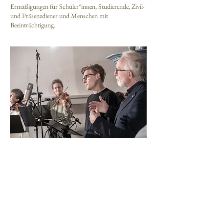
Ermäßigungen für Schüler*innen, Studierende, Zivil-
und Präsenzdiener und Menschen mit
Beeinträchtigung.
Erhalte aktuelle Infos und Einladungen
Subscribe Now