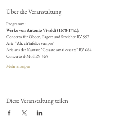
Über die Veranstaltung
Programm:
Werke von Antonio Vivaldi (1678-1741):
Concerto für Oboen, Fagott und Streicher RV 557
Arie: "Ah, ch`infelice sempre"
Arie aus der Kantate "Cessate omai cessate" RV 684
Concerto d-Moll RV 565
Mehr anzeigen
Diese Veranstaltung teilen