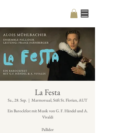
La Festa
Sa., 28. Sep.
  |  
Marmorsaal, Stift St. Florian, AUT
Ein Barockfest mit Musik von G. F. Händel und A.
Vivaldi
Pallidor