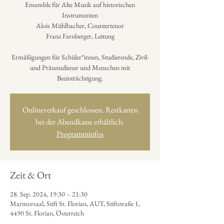
Ensemble für Alte Musik auf historischen
Instrumenten
Alois Mühlbacher, Countertenor
Franz Farnberger, Leitung
Ermäßigungen für Schüler*innen, Studierende, Zivil-
und Präsenzdiener und Menschen mit
Beeinträchtigung.
Onlineverkauf geschlossen. Restkarten
bei der Abendkasse erhältlich.
Programminfos
Zeit & Ort
28. Sep. 2024, 19:30 – 21:30
Marmorsaal, Stift St. Florian, AUT, Stiftstraße 1,
4490 St. Florian, Österreich